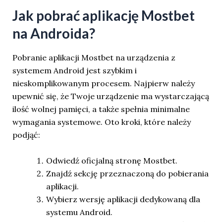
Jak pobrać aplikację Mostbet
na Androida?
Pobranie aplikacji Mostbet na urządzenia z
systemem Android jest szybkim i
nieskomplikowanym procesem. Najpierw należy
upewnić się, że Twoje urządzenie ma wystarczającą
ilość wolnej pamięci, a także spełnia minimalne
wymagania systemowe. Oto kroki, które należy
podjąć:
Odwiedź oficjalną stronę Mostbet.
Znajdź sekcję przeznaczoną do pobierania
aplikacji.
Wybierz wersję aplikacji dedykowaną dla
systemu Android.