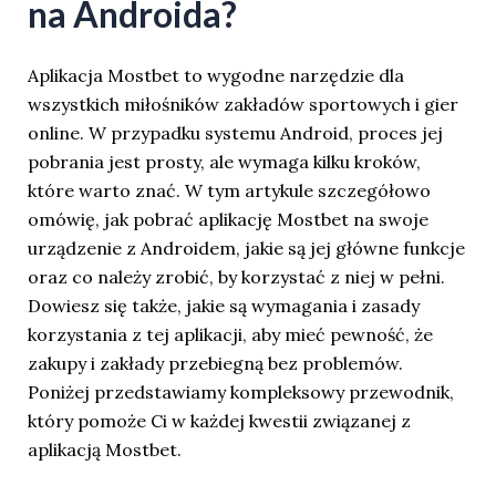
na Androida?
Aplikacja Mostbet to wygodne narzędzie dla
wszystkich miłośników zakładów sportowych i gier
online. W przypadku systemu Android, proces jej
pobrania jest prosty, ale wymaga kilku kroków,
które warto znać. W tym artykule szczegółowo
omówię, jak pobrać aplikację Mostbet na swoje
urządzenie z Androidem, jakie są jej główne funkcje
oraz co należy zrobić, by korzystać z niej w pełni.
Dowiesz się także, jakie są wymagania i zasady
korzystania z tej aplikacji, aby mieć pewność, że
zakupy i zakłady przebiegną bez problemów.
Poniżej przedstawiamy kompleksowy przewodnik,
który pomoże Ci w każdej kwestii związanej z
aplikacją Mostbet.