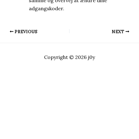
samme og overvej at ændre dine
adgangskoder.
Post
PREVIOUS
NEXT
navigation
Copyright © 2026 j0y