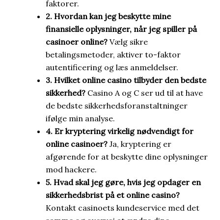
faktorer.
2. Hvordan kan jeg beskytte mine
finansielle oplysninger, når jeg spiller på
casinoer online?
Vælg sikre
betalingsmetoder, aktiver to-faktor
autentificering og læs anmeldelser.
3. Hvilket online casino tilbyder den bedste
sikkerhed?
Casino A og C ser ud til at have
de bedste sikkerhedsforanstaltninger
ifølge min analyse.
4. Er kryptering virkelig nødvendigt for
online casinoer?
Ja, kryptering er
afgørende for at beskytte dine oplysninger
mod hackere.
5. Hvad skal jeg gøre, hvis jeg opdager en
sikkerhedsbrist på et online casino?
Kontakt casinoets kundeservice med det