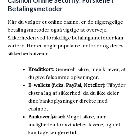
Casinon Online Security: Forskelle i
Betalingsmetoder
Når du vælger et online casino, er de tilgængelige
betalingsmetoder også vigtige at overveje.
Sikkerheden ved forskellige betalingsmetoder kan
variere. Her er nogle populære metoder og deres
sikkerhedsniveau:
Kreditkort:
Generelt sikre, men kræver, at
du give følsomme oplysninger.
E-wallets (f.eks. PayPal, Neteller):
Tilbyder
ekstra lag af sikkerhed, da du ikke deler
dine bankoplysninger direkte med
casinoet.
Bankoverførsel:
Meget sikre, men
muligheden for svindel er lavere, og det
kan tage længere tid.