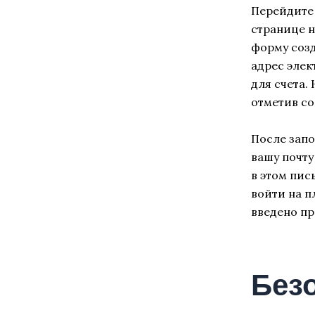
Перейдите 
странице н
форму созд
адрес элек
для счета.
отметив со
После запо
вашу почту
в этом пис
войти на п
введено пр
Безо