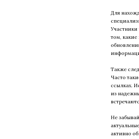
Для нахожд
специализ
Участники
том, какие
обновления
информаци
Также след
Часто таки
ссылках. 
из надежны
встречаютс
Не забывай
актуальные
активно об