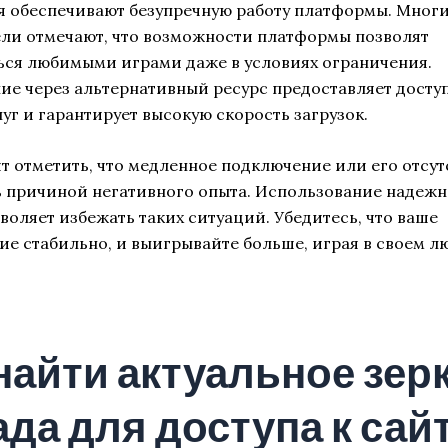
я обеспечивают безупречную работу платформы. Мног
ели отмечают, что возможности платформы позволят
ься любимыми играми даже в условиях ограничения.
е через альтернативный ресурс предоставляет досту
луг и гарантирует высокую скорость загрузок.
т отметить, что медленное подключение или его отсут
ь причиной негативного опыта. Использование надеж
воляет избежать таких ситуаций. Убедитесь, что ваше
е стабильно, и выигрывайте больше, играя в своем 
найти актуальное зер
да для доступа к сай