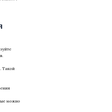
я
ьзуйте
в.
. Такой
дения
рые можно