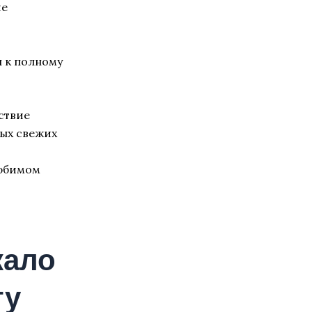
ие
п к полному
ствие
ных свежих
любимом
кало
ту