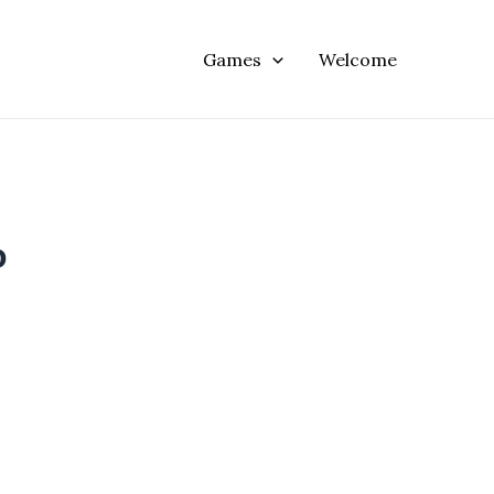
Games
Welcome
о