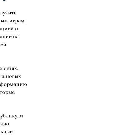
изучить
ным играм.
ацией о
ание на
ней
 сетях.
 и новых
информацию
оторые
публикуют
ычно
льные