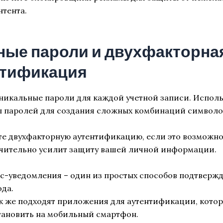
нтента.
ные пароли и двухфакторна
нтификация
никальные пароли для каждой учетной записи. Испол
ы паролей для создания сложных комбинаций символо
е двухфакторную аутентификацию, если это возможно
ачительно усилит защиту вашей личной информации.
с-уведомления – один из простых способов подтверж
ода.
к же подходят приложения для аутентификации, кото
тановить на мобильный смартфон.