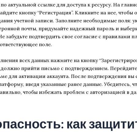
по актуальной ссылке для доступа к ресурсу. На главн
айдите кнопку “Регистрация”. Кликните на нее, чтобы 
ания учетной записи. Заполните необходимые поля: у
тронной почты, придумайте надежный пароль и выбер
 Не забудьте подтвердить свое согласие с правилами 
ответствующее поле.
лнения всех данных нажмите на кнопку “Зарегистриров
 должно прийти письмо с подтверждением. Перейдите
ьме для активации аккаунта. После подтверждения вы
латформу, введя указанные ранее данные. Убедитесь, чт
авильно, чтобы избежать проблем с авторизацией в д
пасность: как защити