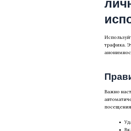
лич
исп
Используйт
трафика. Э
анонимност
Прав
Важно наст
автоматич
посещения 
Уд
Вк