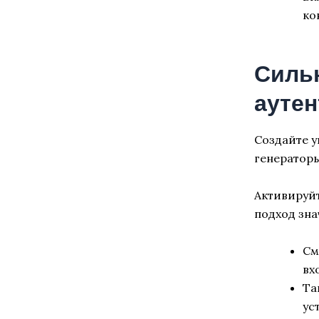
ко
Силь
ауте
Создайте у
генератор
Активируйт
подход зн
См
вх
Та
ус