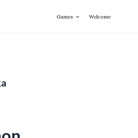
Games
Welcome
ka
non