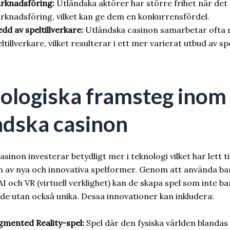
rknadsföring:
Utländska aktörer har större frihet när det 
rknadsföring, vilket kan ge dem en konkurrensfördel.
dd av speltillverkare:
Utländska casinon samarbetar ofta 
ltillverkare, vilket resulterar i ett mer varierat utbud av spe
ologiska framsteg inom
ndska casinon
sinon investerar betydligt mer i teknologi vilket har lett til
n av nya och innovativa spelformer. Genom att använda b
I och VR (virtuell verklighet) kan de skapa spel som inte ba
de utan också unika. Dessa innovationer kan inkludera:
gmented Reality-spel:
Spel där den fysiska världen blanda