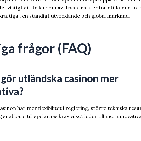
et viktigt att ta lärdom av dessa insikter för att kunna förb
raftiga i en ständigt utvecklande och global marknad.
iga frågor (FAQ)
 gör utländska casinon mer
tiva?
sinon har mer flexibilitet i reglering, större tekniska res
 snabbare till spelarnas krav vilket leder till mer innovativ