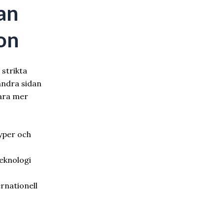
an
on
 strikta
andra sidan
vara mer
typer och
eknologi
ernationell