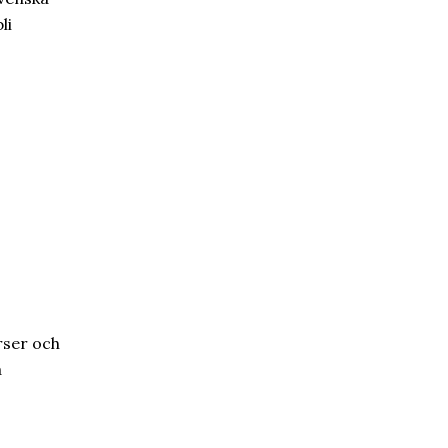
li
urser och
a