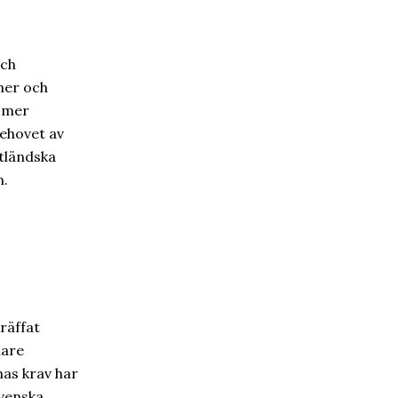
och
mer och
n mer
Behovet av
utländska
m
.
räffat
lare
nas krav har
svenska