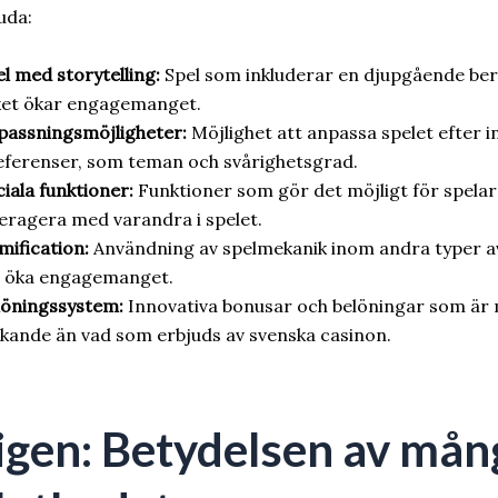
uda:
l med storytelling:
Spel som inkluderar en djupgående ber
lket ökar engagemanget.
passningsmöjligheter:
Möjlighet att anpassa spelet efter in
eferenser, som teman och svårighetsgrad.
iala funktioner:
Funktioner som gör det möjligt för spelar
teragera med varandra i spelet.
mification:
Användning av spelmekanik inom andra typer av
t öka engagemanget.
löningssystem:
Innovativa bonusar och belöningar som är
ckande än vad som erbjuds av svenska casinon.
ligen: Betydelsen av mån