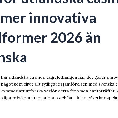
 mer innovativa
lformer 2026 än
nska
har utländska casinon tagit ledningen när det gäller innov
 något som blivit allt tydligare i jämförelsen med svenska 
n kommer att utforska varför detta fenomen har inträffat, v
m ligger bakom innovationen och hur detta påverkar spela