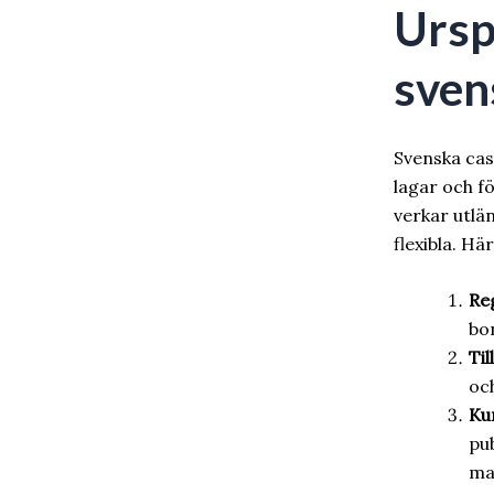
Ursp
sven
Svenska cas
lagar och f
verkar utlä
flexibla. Hä
Re
bo
Til
oc
Ku
pub
ma