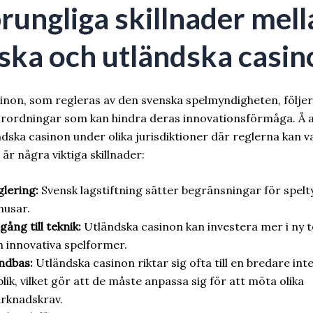
rungliga skillnader mell
ska och utländska casin
inon, som regleras av den svenska spelmyndigheten, följer
örordningar som kan hindra deras innovationsförmåga. Å 
ndska casinon under olika jurisdiktioner där reglerna kan 
r är några viktiga skillnader:
glering:
Svensk lagstiftning sätter begränsningar för spel
nusar.
lgång till teknik:
Utländska casinon kan investera mer i ny t
h innovativa spelformer.
ndbas:
Utländska casinon riktar sig ofta till en bredare int
lik, vilket gör att de måste anpassa sig för att möta olika
rknadskrav.