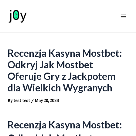
Skip
to
content
Mai
Men
Recenzja Kasyna Mostbet:
Odkryj Jak Mostbet
Oferuje Gry z Jackpotem
dla Wielkich Wygranych
By
test test
/
May 28, 2026
Recenzja Kasyna Mostbet: