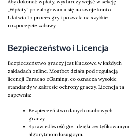
Aby dokonać wpłaty, wystarczy wejść w sekcję
„Wpłaty” po zalogowaniu się na swoje konto.
Ułatwia to proces gry i pozwala na szybkie
rozpoczęcie zabawy.
Bezpieczeństwo i Licencja
Bezpieczeństwo graczy jest kluczowe w każdych
zakładach online. Mostbet działa pod regulacją
licencji Curacao eGaming, co oznacza wysokie
standardy w zakresie ochrony graczy. Licencja ta
zapewnia:
Bezpieczeństwo danych osobowych
graczy.
Sprawiedliwość gier dzięki certyfikowanym
algorytmom losującym.