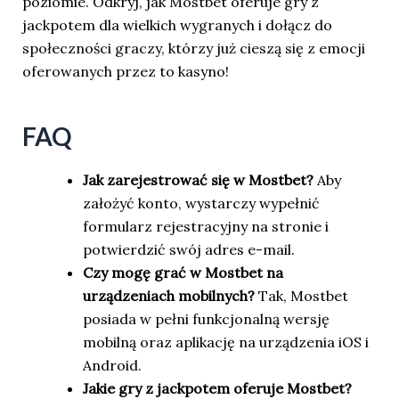
poziomie. Odkryj, jak Mostbet oferuje gry z
jackpotem dla wielkich wygranych i dołącz do
społeczności graczy, którzy już cieszą się z emocji
oferowanych przez to kasyno!
FAQ
Jak zarejestrować się w Mostbet?
Aby
założyć konto, wystarczy wypełnić
formularz rejestracyjny na stronie i
potwierdzić swój adres e-mail.
Czy mogę grać w Mostbet na
urządzeniach mobilnych?
Tak, Mostbet
posiada w pełni funkcjonalną wersję
mobilną oraz aplikację na urządzenia iOS i
Android.
Jakie gry z jackpotem oferuje Mostbet?