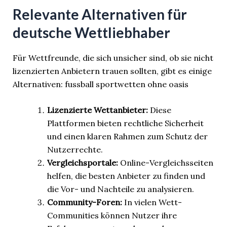
Relevante Alternativen für
deutsche Wettliebhaber
Für Wettfreunde, die sich unsicher sind, ob sie nicht
lizenzierten Anbietern trauen sollten, gibt es einige
Alternativen:
fussball sportwetten ohne oasis
Lizenzierte Wettanbieter:
Diese
Plattformen bieten rechtliche Sicherheit
und einen klaren Rahmen zum Schutz der
Nutzerrechte.
Vergleichsportale:
Online-Vergleichsseiten
helfen, die besten Anbieter zu finden und
die Vor- und Nachteile zu analysieren.
Community-Foren:
In vielen Wett-
Communities können Nutzer ihre