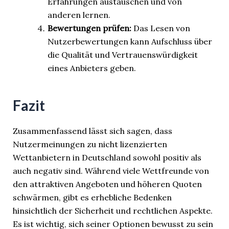
Erfahrungen austauschen und von
anderen lernen.
Bewertungen prüfen:
Das Lesen von
Nutzerbewertungen kann Aufschluss über
die Qualität und Vertrauenswürdigkeit
eines Anbieters geben.
Fazit
Zusammenfassend lässt sich sagen, dass
Nutzermeinungen zu nicht lizenzierten
Wettanbietern in Deutschland sowohl positiv als
auch negativ sind. Während viele Wettfreunde von
den attraktiven Angeboten und höheren Quoten
schwärmen, gibt es erhebliche Bedenken
hinsichtlich der Sicherheit und rechtlichen Aspekte.
Es ist wichtig, sich seiner Optionen bewusst zu sein