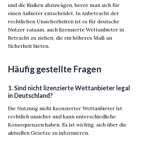
und die Risiken abzuwägen, bevor man sich für
einen Anbieter entscheidet. In Anbetracht der
rechtlichen Unsicherheiten ist es für deutsche
Nutzer ratsam, auch lizensierte Wettanbieter in
Betracht zu ziehen, die ein höheres Maß an
Sicherheit bieten.
Häufig gestellte Fragen
1. Sind nicht lizenzierte Wettanbieter legal
in Deutschland?
Die Nutzung nicht lizenzierter Wettanbieter ist
rechtlich unsicher und kann unterschiedliche
Konsequenzen haben. Es ist wichtig, sich über die
aktuellen Gesetze zu informieren.