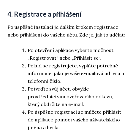
4. Registrace a přihlášení
Po úspěšné instalaci je dalším krokem registrace
nebo přihlášení do vašeho účtu. Zde je, jak to udělat:
Po otevření aplikace vyberte možnost
„Registrovat“ nebo „Přihlásit se“.
Pokud se registrujete, vyplňte potřebné
informace, jako je vaše e-mailová adresa a
telefonní číslo.
Potvrďte svůj účet, obvykle
prostřednictvím ověřovacího odkazu,
který obdržíte na e-mail.
Po úspěšné registraci se můžete přihlásit
do aplikace pomocí vašeho uživatelského
jména a hesla.