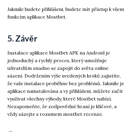
Jakmile budete přihlášeni, budete mít přístup k všem
funkcím aplikace Mostbet.
5. Závěr
Instalace aplikace Mostbet APK na Android je
jednoduchý a rychlý proces, který umožňuje
uživatelům snadno se zapojit do světa online
sázení. Dodržením výše uvedených kroků zajistíte,
že vaše instalace proběhne bez problémů. Jakmile je
aplikace nainstalována a vy přihlášeni, můžete začít
využívat všechny výhody, které Mostbet nabízí.
Nezapomeňte, že zodpovědné hraní je klíčové, a
vždy sázejte s rozumem
mostbet recenze
.