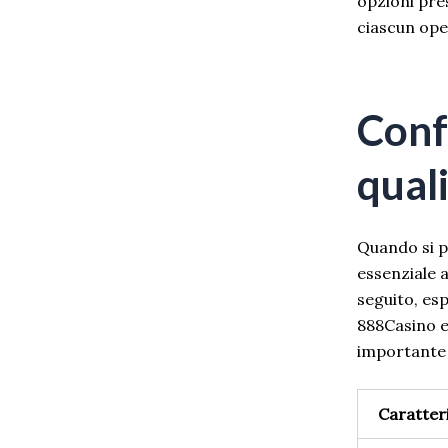
opzioni pres
ciascun ope
Conf
quali
Quando si pa
essenziale a
seguito, es
888Casino e
importante c
Caratter