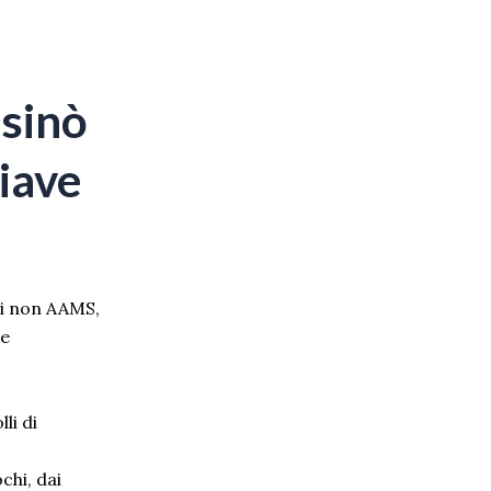
asinò
iave
ani non AAMS,
be
li di
chi, dai