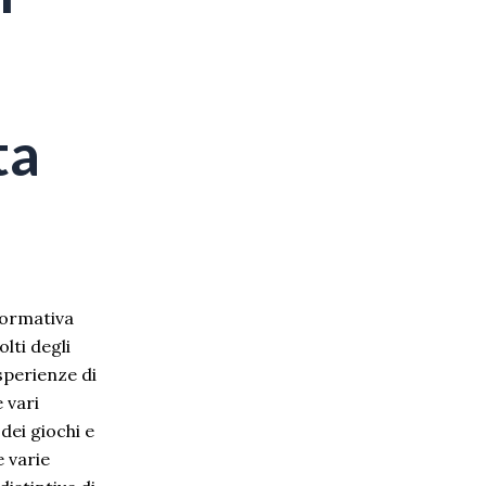
ta
normativa
lti degli
Esperienze di
 vari
 dei giochi e
e varie