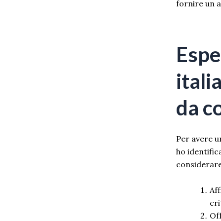
fornire un 
Espe
ital
da c
Per avere un
ho identifi
considerare 
Aff
cri
Off