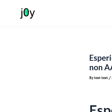
Skip
to
content
Esperi
non AA
By
test test
/
Esp