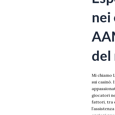
nei 
AAM
del 
Mi chiamo L
sui casinò. 
appassionati
giocatori n
fattori, tra 
l’assistenza