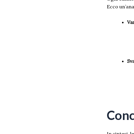
Ecco un’anal
Va
Sv
Conc
In sintesi, 