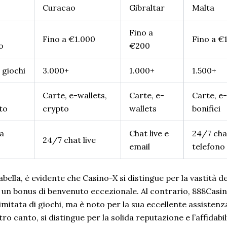
Curacao
Gibraltar
Malta
Fino a
Fino a €1.000
Fino a €
o
€200
 giochi
3.000+
1.000+
1.500+
Carte, e-wallets,
Carte, e-
Carte, e-
to
crypto
wallets
bonifici
a
Chat live e
24/7 cha
24/7 chat live
email
telefono
bella, è evidente che Casino-X si distingue per la vastità del
r un bonus di benvenuto eccezionale. Al contrario, 888Casi
limitata di giochi, ma è noto per la sua eccellente assistenza
tro canto, si distingue per la solida reputazione e l’affidabil