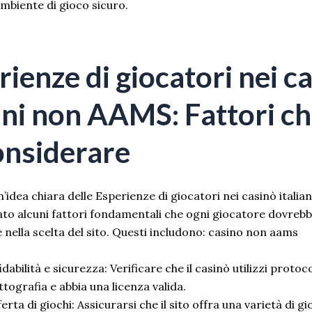
ambiente di gioco sicuro.
rienze di giocatori nei c
iani non AAMS: Fattori ch
onsiderare
’idea chiara delle Esperienze di giocatori nei casinò itali
cato alcuni fattori fondamentali che ogni giocatore dovreb
nella scelta del sito. Questi includono:
casino non aams
idabilità e sicurezza: Verificare che il casinò utilizzi protocol
ttografia e abbia una licenza valida.
erta di giochi: Assicurarsi che il sito offra una varietà di gio