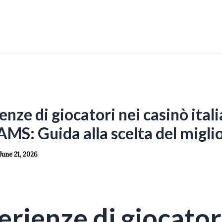
enze di giocatori nei casinò itali
MS: Guida alla scelta del miglio
June 21, 2026
erienze di giocator