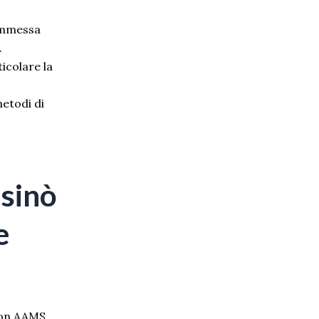
commessa
.
ticolare la
etodi di
asinò
e
non AAMS.