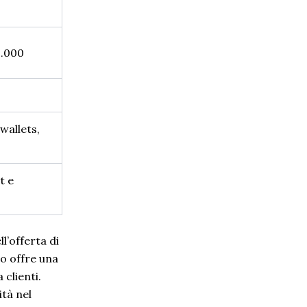
1.000
wallets,
t e
l’offerta di
no offre una
 clienti.
ità nel