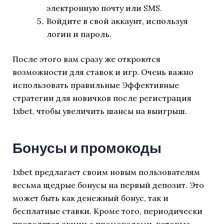
электронную почту или SMS.
Войдите в свой аккаунт, используя
логин и пароль.
После этого вам сразу же откроются
возможности для ставок и игр. Очень важно
использовать правильные Эффективные
стратегии для новичков после регистрация
1xbet, чтобы увеличить шансы на выигрыш.
Бонусы и промокоды
1xbet предлагает своим новым пользователям
весьма щедрые бонусы на первый депозит. Это
может быть как денежный бонус, так и
бесплатные ставки. Кроме того, периодически