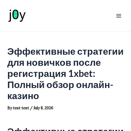
Skip
to
content
Mai
Men
Эффективные стратегии
для новичков после
регистрация 1xbet:
Полный обзор онлайн-
казино
By
test test
/
July 8, 2026