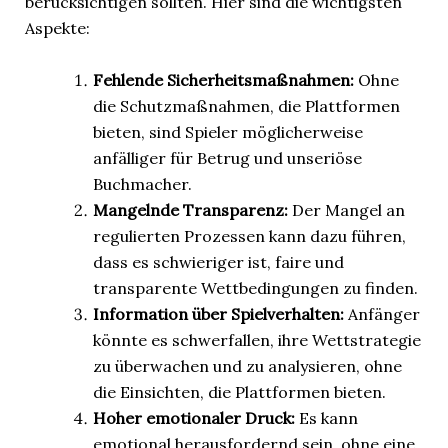
berücksichtigen sollten. Hier sind die wichtigsten
Aspekte:
Fehlende Sicherheitsmaßnahmen:
Ohne
die Schutzmaßnahmen, die Plattformen
bieten, sind Spieler möglicherweise
anfälliger für Betrug und unseriöse
Buchmacher.
Mangelnde Transparenz:
Der Mangel an
regulierten Prozessen kann dazu führen,
dass es schwieriger ist, faire und
transparente Wettbedingungen zu finden.
Information über Spielverhalten:
Anfänger
könnte es schwerfallen, ihre Wettstrategie
zu überwachen und zu analysieren, ohne
die Einsichten, die Plattformen bieten.
Hoher emotionaler Druck:
Es kann
emotional herausfordernd sein, ohne eine