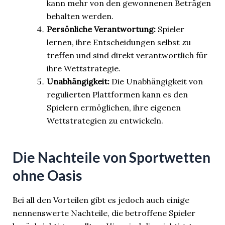
kann mehr von den gewonnenen Beträgen
behalten werden.
Persönliche Verantwortung:
Spieler
lernen, ihre Entscheidungen selbst zu
treffen und sind direkt verantwortlich für
ihre Wettstrategie.
Unabhängigkeit:
Die Unabhängigkeit von
regulierten Plattformen kann es den
Spielern ermöglichen, ihre eigenen
Wettstrategien zu entwickeln.
Die Nachteile von Sportwetten
ohne Oasis
Bei all den Vorteilen gibt es jedoch auch einige
nennenswerte Nachteile, die betroffene Spieler