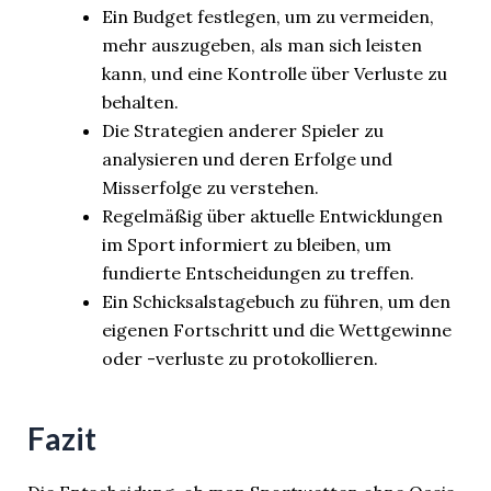
Ein Budget festlegen, um zu vermeiden,
mehr auszugeben, als man sich leisten
kann, und eine Kontrolle über Verluste zu
behalten.
Die Strategien anderer Spieler zu
analysieren und deren Erfolge und
Misserfolge zu verstehen.
Regelmäßig über aktuelle Entwicklungen
im Sport informiert zu bleiben, um
fundierte Entscheidungen zu treffen.
Ein Schicksalstagebuch zu führen, um den
eigenen Fortschritt und die Wettgewinne
oder -verluste zu protokollieren.
Fazit