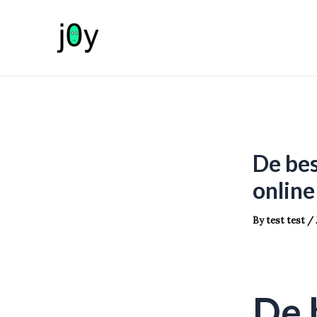
Skip
to
content
De bes
online
By
test test
/
De 