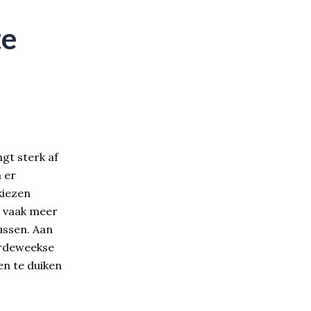
te
e
gt sterk af
 er
kiezen
n vaak meer
ussen. Aan
ordeweekse
en te duiken