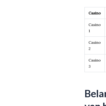
Casino
Casino
1
Casino
2
Casino
3
Belan