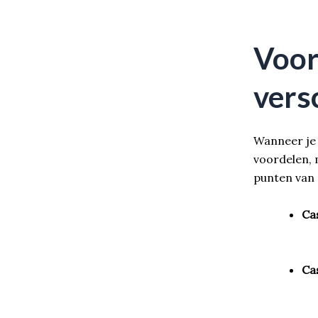
Voor
vers
Wanneer je e
voordelen, 
punten van p
Ca
Ca