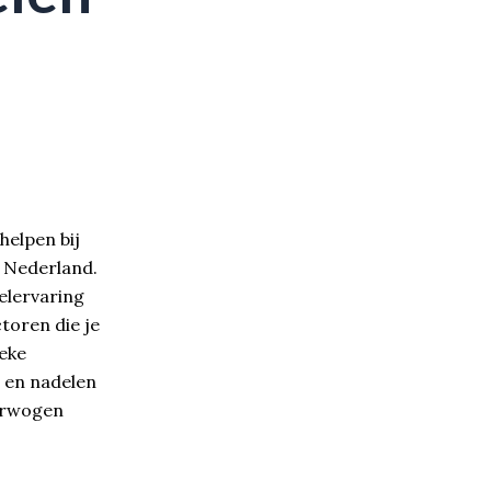
helpen bij
o Nederland.
elervaring
ctoren die je
ieke
- en nadelen
verwogen