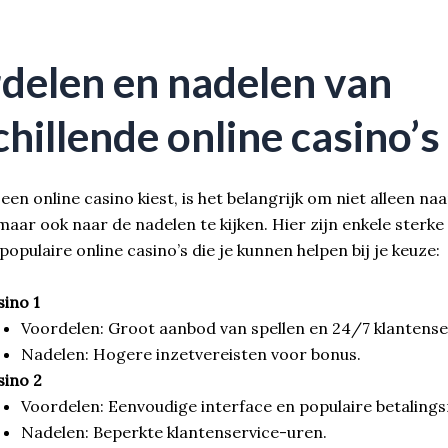
delen en nadelen van
chillende online casino’s
en online casino kiest, is het belangrijk om niet alleen na
maar ook naar de nadelen te kijken. Hier zijn enkele sterk
opulaire online casino’s die je kunnen helpen bij je keuze:
sino 1
Voordelen: Groot aanbod van spellen en 24/7 klantense
Nadelen: Hogere inzetvereisten voor bonus.
sino 2
Voordelen: Eenvoudige interface en populaire betalin
Nadelen: Beperkte klantenservice-uren.