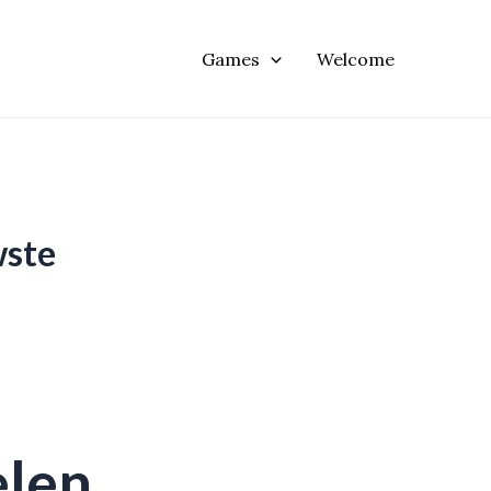
Games
Welcome
wste
elen