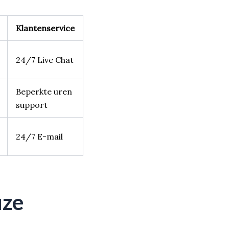
Klantenservice
24/7 Live Chat
Beperkte uren
support
24/7 E-mail
uze