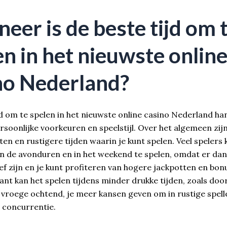
eer is de beste tijd om 
en in het nieuwste onlin
no Nederland?
jd om te spelen in het nieuwste online casino Nederland han
rsoonlijke voorkeuren en speelstijl. Over het algemeen zijn
n en rustigere tijden waarin je kunt spelen. Veel spelers 
n de avonduren en in het weekend te spelen, omdat er da
ief zijn en je kunt profiteren van hogere jackpotten en bon
ant kan het spelen tijdens minder drukke tijden, zoals do
 vroege ochtend, je meer kansen geven om in rustige spell
 concurrentie.