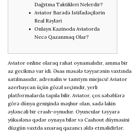
Dağıtma Taktikleri Nelerdir?
Aviator Barədə Istifadəçilərin
Real Rəyləri
Onlayn Kazinoda Aviatorda
Necə Qazanmaq Olar?
Aviator online olaraq rahat oynamalıdır, amma bir
az gecikmə var idi. Əsas məsələ təyyarənin vaxtında
satılmasıdır, adrenalin w tamtym miejscu! Aviator
azerbaycan üçün gözəl seçimdir, yerli
platformalarda tapıla bilir. Aviator, çox səbəblərə
görə dünya genişində məşhur olan, sadə lakin
əyləncəli bir crash-oynudur. Oyuncular təyyarə
yüksələnə qədər oynaya bilər və Cashout düyməsini
düzgün vaxtda sıxaraq qazancı əldə etməlidirlər.