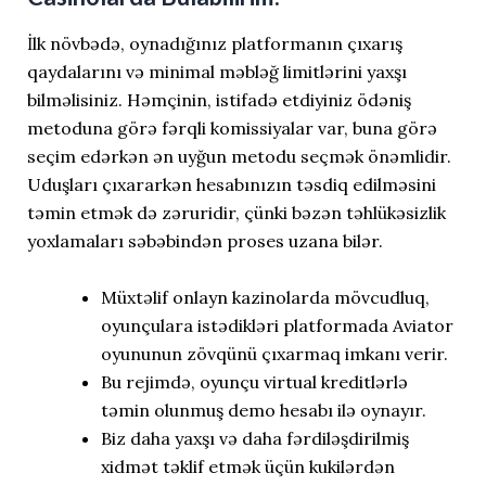
İlk növbədə, oynadığınız platformanın çıxarış
qaydalarını və minimal məbləğ limitlərini yaxşı
bilməlisiniz. Həmçinin, istifadə etdiyiniz ödəniş
metoduna görə fərqli komissiyalar var, buna görə
seçim edərkən ən uyğun metodu seçmək önəmlidir.
Uduşları çıxararkən hesabınızın təsdiq edilməsini
təmin etmək də zəruridir, çünki bəzən təhlükəsizlik
yoxlamaları səbəbindən proses uzana bilər.
Müxtəlif onlayn kazinolarda mövcudluq,
oyunçulara istədikləri platformada Aviator
oyununun zövqünü çıxarmaq imkanı verir.
Bu rejimdə, oyunçu virtual kreditlərlə
təmin olunmuş demo hesabı ilə oynayır.
Biz daha yaxşı və daha fərdiləşdirilmiş
xidmət təklif etmək üçün kukilərdən