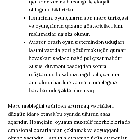
qərarlar vermə bacarığı ilə əlaqəli
olduğunu bildirirlər.
Həmçinin, oyunçuların son mərc tarixçəsi
və oyunçuların qazanc göstəriciləri kimi
məlumatlar ag əks olunur.
Aviator crash oyun sistemindən uduşları
lazımi vaxtda geri götürmək üçün qumar
həvəskarı sadəcə nağd pul çıxarmalıdır.
Xüsusi düyməni basdıqdan sonra
müştərinin hesabına nağd pul çıxarma
əmsalının hasilinə və mərc məbləğinə
bərabər uduş əldə olunacaq.
Mərc məbləğini tədricən artırmaq və riskləri
düzgün idarə etmək bu oyunda uğurun əsas
açarıdır. Həmçinin, oyunun müxtəlif mərhələlərində
emosional qərarlardan çəkinmək və soyuqqanlı
olmaq vacibdir. Ustalıqla oynamaq üçün oyunçular