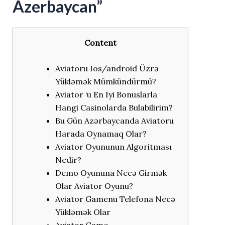
Azerbaycan”
Content
Aviatoru Ios/android Üzrə
Yükləmək Mümkündürmü?
Aviator ‘u En Iyi Bonuslarla
Hangi Casinolarda Bulabilirim?
Bu Gün Azərbaycanda Aviatoru
Harada Oynamaq Olar?
Aviator Oyununun Algoritması
Nedir?
Demo Oyununa Necə Girmək
Olar Aviator Oyunu?
Aviator Gamenu Telefona Necə
Yükləmək Olar