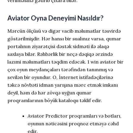
verilməsinə gətirib çıxara bilər.
Aviator Oyna Deneyimi Nasıldır?
Mərcün ölçüsü və digər vacib məlumatlar təsvirdə
göstərilmişdir. Hər hansı bir sualınız varsa, qumar
portalının ziyarətçisi dəstək xidməti ilə əlaqə
saxlaya bilər. Rəhbərlik bir neçə dəqiqə ərzində
lazımi məlumatları təqdim edəcək. 1 win aviator bir
çox oyun meydançaları tərəfindən tanınmış və
sevilən bir oyundur. O, İnternet istifadəçilərinə
təkcə növbəti idman yarışına mərc etmək imkanı
deyil, həm də hər zövqə uyğun qumar
proqramlarının böyük kataloqu təklif edir.
Aviator Predictor proqramları və botları,
oyunun nəticəsini proqnoz etməyə cəhd
edir.