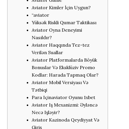
Aviator Game
Aviator Kimler İçin Uygun?
“aviator
Yüksək Riskli Qumar Taktikası
Aviator Oyna Deneyimi
Nasıldır?
Aviator Haqqında Tez-tez
Verilən Suallar
Aviator Platformalarda Böyük
Bonuslar Və Eksklüziv Promo
Kodlar: Harada Tapmaq Olar?
Aviator Mobil Versiyası Və
Tətbiqi
Para Içinaviator Oyunu 1xbet
Aviator Iş Mexanizmi: Əyləncə
Necə Işləyir?
Aviator Kazinoda Qeydiyyat Və
Giriş