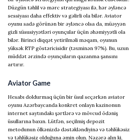
Düzgün təhlil və mərc strategiyası ilə, hər əyləncə
sessiyası daha effektiv və gəlirli ola bilər. Aviator
oyunu sadə görünən bir əyləncə olsa da, müəyyən
gizli xüsusiyyətləri oyunçular üçün əhəmiyyətli ola
bilər. Birinci diqqət yetirilməli məqam, oyunun
yüksək RTP göstəricisidir (təxminən 97%). Bu, uzun
müddət ərzində oyunçuların qazanma şansını
artırır.
Aviator Game
Hesabı doldurmaq üçün bir üsul seçərkən aviator
oyunu Azərbaycanda konkret onlayn kazinonun
internet saytındakı şərtlərə və mövcud ödəniş
üsullarına baxın. Lütfən, seçilmiş depozit
metodunun ölkənizdə dəstəkləndiyinə və təhlükəsiz
və təhlükəsiz olduğuna əmin olun. Nəzərə alın ki,