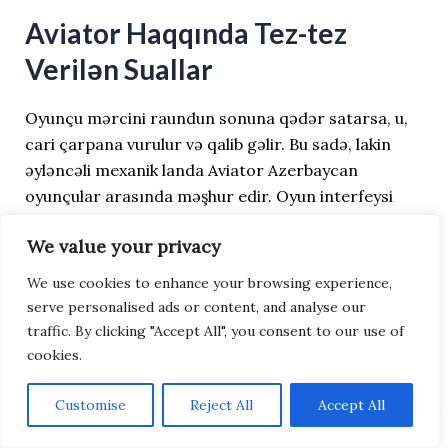
Aviator Haqqında Tez-tez
Verilən Suallar
Oyunçu mərcini raundun sonuna qədər satarsa, u,
cari çarpana vurulur və qalib gəlir. Bu sadə, lakin
əyləncəli mexanik landa Aviator Azerbaycan
oyunçular arasında məşhur edir. Oyun interfeysi
intuitiv və rahatdır, bu da hər bir oyunçunun oyunun
We value your privacy
keyfini çıxarmağını və oyun prosesini asanlıqla
nəzarət altında saxlamağını təmin edir. Oyun
We use cookies to enhance your browsing experience,
pəncərəsinin mərkəzində təyyarənin uçuşu
serve personalised ads or content, and analyse our
görüntülənir. Oyunçunun mərc idarə etməsi -panel
traffic. By clicking "Accept All", you consent to our use of
vasitəsilə aşağı tərəfdə mümkündür.
cookies.
Bir çox oyuncular artıq Aviator PinUp ’i
Customise
Reject All
Accept All
sınayıb və uduşlarını qazaniblar. Müştərinin