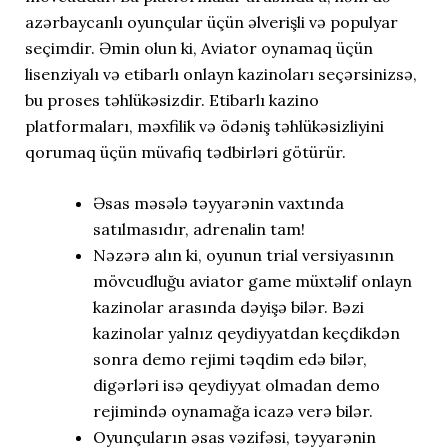
azərbaycanlı oyunçular üçün əlverişli və populyar
seçimdir. Əmin olun ki, Aviator oynamaq üçün
lisenziyalı və etibarlı onlayn kazinoları seçərsinizsə,
bu proses təhlükəsizdir. Etibarlı kazino
platformaları, məxfilik və ödəniş təhlükəsizliyini
qorumaq üçün müvafiq tədbirləri götürür.
Əsas məsələ təyyarənin vaxtında
satılmasıdır, adrenalin tam!
Nəzərə alın ki, oyunun trial versiyasının
mövcudluğu aviator game müxtəlif onlayn
kazinolar arasında dəyişə bilər. Bəzi
kazinolar yalnız qeydiyyatdan keçdikdən
sonra demo rejimi təqdim edə bilər,
digərləri isə qeydiyyat olmadan demo
rejimində oynamağa icazə verə bilər.
Oyunçuların əsas vəzifəsi, təyyarənin