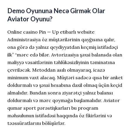
Demo Oyununa Necə Girmək Olar
Aviator Oyunu?
Online casino Pin — Up etibarlı website
Administrasiya öz müştərilərinin qayğısına qalır,
ona görə də yalnız qeydiyyatdan keçmiş istifadəçi
ilk” “mərc edə bilər. Avtorizasiya şəxsi balansda olan
maliyyə vəsaitlərinin təhlükəsizliyinin təminatına
çevriləcək. Metoddan asılı olmayaraq, icazə
minimum vaxt alacaq. Müştəri sadəcə qısa bir anket
doldurmalı və şəxsi hesabına daxil olmaq üçün keçid
almalıdır. Bundan sonra ziyarətçi yalnız balansı
doldurmalı və mərc qoymağa başlamalıdır. Aviator
qumar sport pərəstişkarları bu proqram
məhsulunun istifadəsi haqqında öz fikirlərini və
təəssüratlarını bölüşürlər.