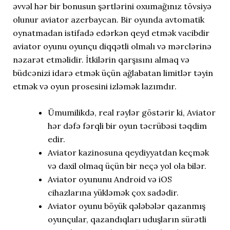
əvvəl hər bir bonusun şərtlərini oxumağınız tövsiyə
olunur aviator azerbaycan. Bir oyunda avtomatik
oynatmadan istifadə edərkən qeyd etmək vacibdir
aviator oyunu oyunçu diqqətli olmalı və mərclərinə
nəzarət etməlidir. İtkilərin qarşısını almaq və
büdcənizi idarə etmək üçün ağlabatan limitlər təyin
etmək və oyun prosesini izləmək lazımdır.
Ümumilikdə, real rəylər göstərir ki, Aviator
hər dəfə fərqli bir oyun təcrübəsi təqdim
edir.
Aviator kazinosuna qeydiyyatdan keçmək
və daxil olmaq üçün bir neçə yol ola bilər.
Aviator oyununu Android və iOS
cihazlarına yükləmək çox sadədir.
Aviator oyunu böyük qələbələr qazanmış
oyunçular, qazandıqları uduşların sürətli