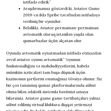
istifadə edirik.”
Araşdırmamız göstərdi ki, Aviator Game
2019-cu ildə Spribe tərəfindən istifadəyə
verilmiş bir oyundur.
Beləliklə, Aviator permainan-permainan
avtomatik olaraq istənilən yaşda olan
qumarbazlar üçün əlçatan olur.
Oyunda avtomatik oynatmadan istifadə etməzdən
əvvəl aviator oyunu avtomatik” “oyunun
funksionallığını və məhdudiyyətlərini, habelə
mümkün nəticələri tam başa düşmək üçün
kazinonun şərtlərini oxumağınız tövsiyə olunur. Siz
bir çox tanınmış qumar platformalarında sübut
oluna bilən ədalətli sistemlə bəxtinizi sınaya
bilərsiniz. Aviator game game tərtibatçıları yalnız
sübut edilmiş virtual klublara diqqət yetirməyi
tövsiyə edir. Bu halda, istifadəçi aldadilmaqdan